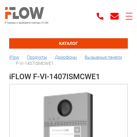
IP камеры и видеорегистраторы iFLOW
КАТАЛОГ
iFlow
Продукты
Домофоны
Вызывные панели
F-VI-1407ISMCWE1
iFLOW F-VI-1407ISMCWE1