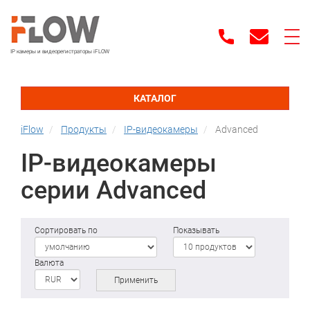
IP камеры и видеорегистраторы iFLOW
КАТАЛОГ
iFlow
Продукты
IP-видеокамеры
Advanced
IP-видеокамеры
серии Advanced
Сортировать по
Показывать
Валюта
Применить