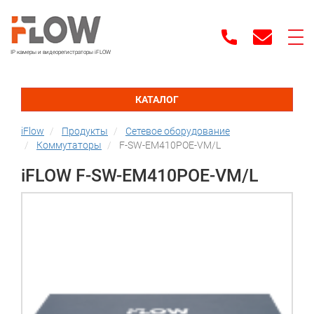
IP камеры и видеорегистраторы iFLOW
КАТАЛОГ
iFlow
Продукты
Сетевое оборудование
Коммутаторы
F-SW-EM410POE-VM/L
iFLOW F-SW-EM410POE-VM/L