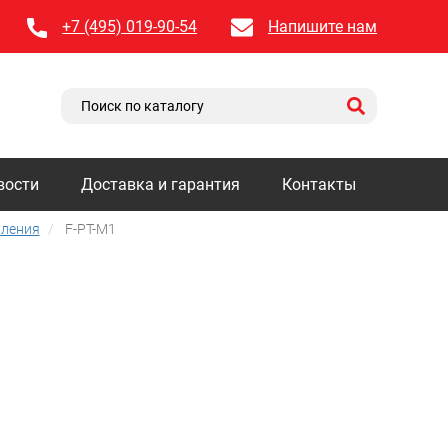
+7 (495) 019-90-54
Напишите нам
вости
Доставка и гарантия
Контакты
вления
F-PT-M1