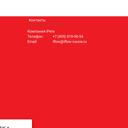
Контакты
Компания iPera
Телефон:
+7 (495) 019-90-54
Email:
iflow@iflow-russia.ru
ie" и