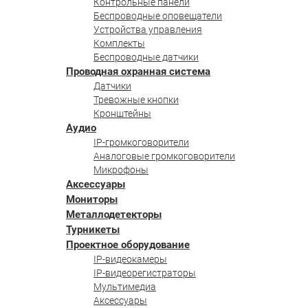
Контрольные панели
Беспроводные оповещатели
Устройства управления
Комплекты
Беспроводные датчики
Проводная охранная система
Датчики
Тревожные кнопки
Кронштейны
Аудио
IP-громкоговорители
Аналоговые громкоговорители
Микрофоны
Аксессуары
Мониторы
Металлодетекторы
Турникеты
Проектное оборудование
IP-видеокамеры
IP-видеорегистраторы
Мультимедиа
Аксессуары