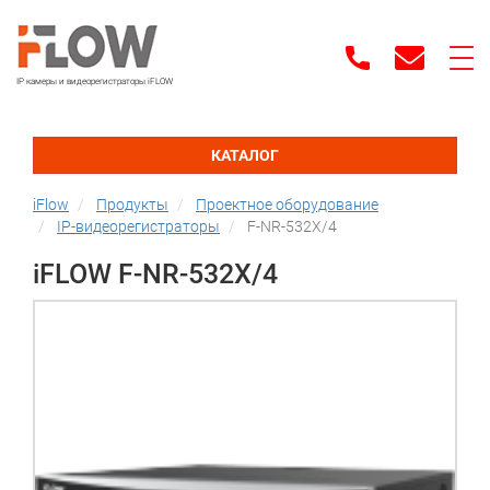
IP камеры и видеорегистраторы iFLOW
КАТАЛОГ
iFlow
Продукты
Проектное оборудование
IP-видеорегистраторы
F-NR-532X/4
iFLOW F-NR-532X/4