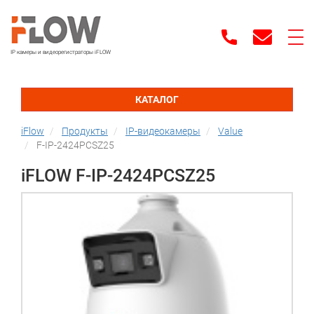
IP камеры и видеорегистраторы iFLOW
КАТАЛОГ
iFlow
Продукты
IP-видеокамеры
Value
F-IP-2424PCSZ25
iFLOW F-IP-2424PCSZ25