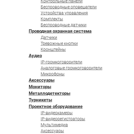
Контрольные панели
Беспроводные оповещатели
Устройства управления
Комплекты
Беспроводные датчики
Проводная охранная система
Датчики
Тревожные кнопки
Кронштейны
Аудио
IP-громкоговорители
Аналоговые громкоговорители
Микрофоны
Аксессуары
Мониторы
Металлодетекторы
Турникеты
Проектное оборудование
IP-видеокамеры
IP-видеорегистраторы
Мультимедиа
Аксессуары