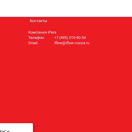
Контакты
Компания iPera
Телефон:
+7 (495) 019-90-54
Email:
iflow@iflow-russia.ru
ie" и