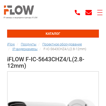
IP камеры и видеорегистраторы iFLOW
КАТАЛОГ
iFlow
Продукты
Проектное оборудование
IP-видеокамеры
F-IC-5643CHZ4/L(2.8-12mm)
iFLOW F-IC-5643CHZ4/L(2.8-
12mm)