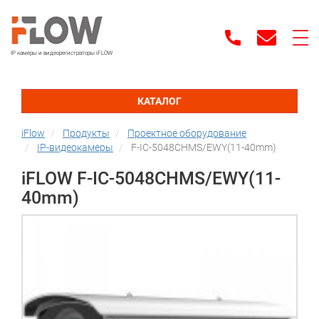
IP камеры и видеорегистраторы iFLOW
КАТАЛОГ
iFlow
Продукты
Проектное оборудование
IP-видеокамеры
F-IC-5048CHMS/EWY(11-40mm)
iFLOW F-IC-5048CHMS/EWY(11-
40mm)