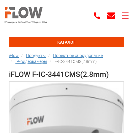
IP камеры и видеорегистраторы iFLOW
КАТАЛОГ
iFlow
Продукты
Проектное оборудование
IP-видеокамеры
F-IC-3441CMS(2.8mm)
iFLOW F-IC-3441CMS(2.8mm)