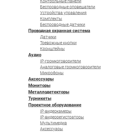
Контрольные панели
Беспроводные оповещатели
Устройства управления
Комплекты
Беспроводные датчики
Проводная охранная система
Датчики
Тревожные кнопки
Кронштейны
Аудио
IP-громкоговорители
Аналоговые громкоговорители
Микрофоны
Аксессуары
Мониторы
Металлодетекторы
Турникеты
Проектное оборудование
IP-видеокамеры
IP-видеорегистраторы
Мультимедиа
Аксессуары