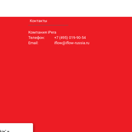
Контакты
Компания iPera
Телефон:
+7 (495) 019-90-54
Email:
iflow@iflow-russia.ru
ie" и