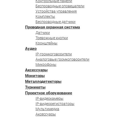
Контрольные панели
Беспроводные оповещатели
Устройства управления
Комплекты
Беспроводные датчики
Проводная охранная система
Датчики
Тревожные кнопки
Кронштейны
Аудио
IP-громкоговорители
Аналоговые громкоговорители
Микрофоны
Аксессуары
Мониторы
Металлодетекторы
Турникеты
Проектное оборудование
IP-видеокамеры
IP-видеорегистраторы
Мультимедиа
Аксессуары