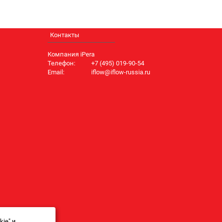
Контакты
Компания iPera
Телефон:
+7 (495) 019-90-54
Email:
iflow@iflow-russia.ru
ie" и