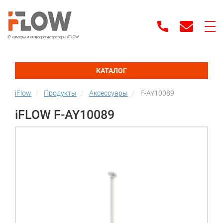
IP камеры и видеорегистраторы iFLOW
КАТАЛОГ
iFlow
Продукты
Аксессуары
F-AY10089
iFLOW F-AY10089