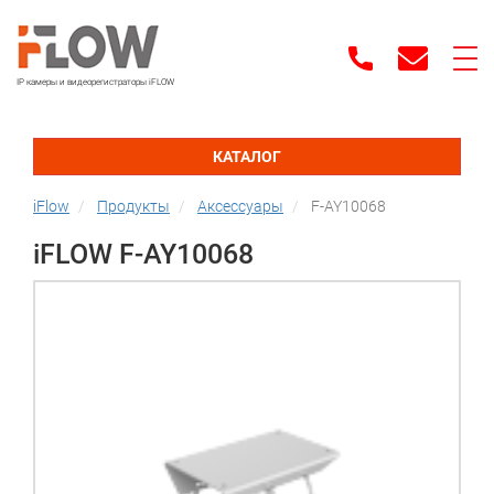
IP камеры и видеорегистраторы iFLOW
КАТАЛОГ
iFlow
Продукты
Аксессуары
F-AY10068
iFLOW F-AY10068