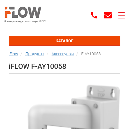
IP камеры и видеорегистраторы iFLOW
КАТАЛОГ
iFlow
Продукты
Аксессуары
F-AY10058
iFLOW F-AY10058