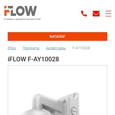
IP камеры и видеорегистраторы iFLOW
КАТАЛОГ
iFlow
Продукты
Аксессуары
F-AY10028
iFLOW F-AY10028