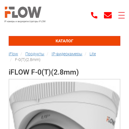
IP камеры и видеорегистраторы iFLOW
КАТАЛОГ
iFlow
Продукты
IP-видеокамеры
Lite
F-0(T)(2.8mm)
iFLOW F-0(T)(2.8mm)