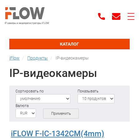
IP камеры и видеорегистраторы iFLOW
КАТАЛОГ
iFlow
Продукты
IP-видеокамеры
IP-видеокамеры
Сортировать по
Показывать
Валюта
Применить
iFLOW F-IC-1342CM(4mm)